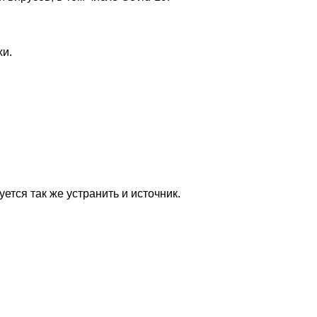
хи.
ется так же устранить и источник.