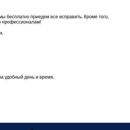
 мы бесплатно приедем все исправить. Кроме того,
ие профессионалам!
и.
а удобный день и время.