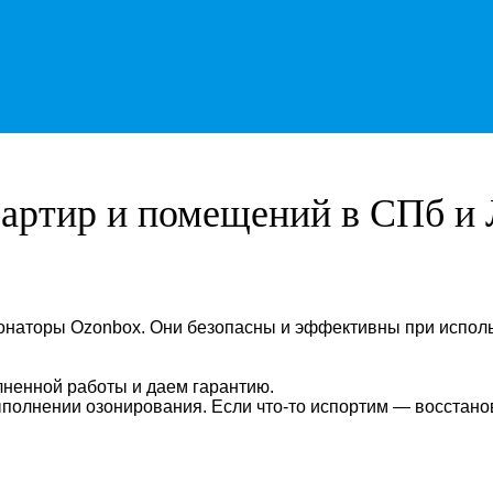
артир и помещений в СПб и 
аторы Ozonbox. Они безопасны и эффективны при использ
ненной работы и даем гарантию.
полнении озонирования. Если что-то испортим — восстано