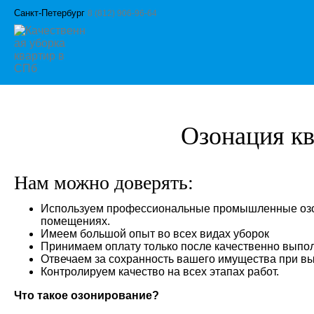
Санкт-Петербург
8 (812) 906-96-64
Озонация кв
Нам можно доверять:
Используем профессиональные промышленные озон
помещениях.
Имеем большой опыт во всех видах уборок
Принимаем оплату только после качественно выпол
Отвечаем за сохранность вашего имущества при вы
Контролируем качество на всех этапах работ.
Что такое озонирование?