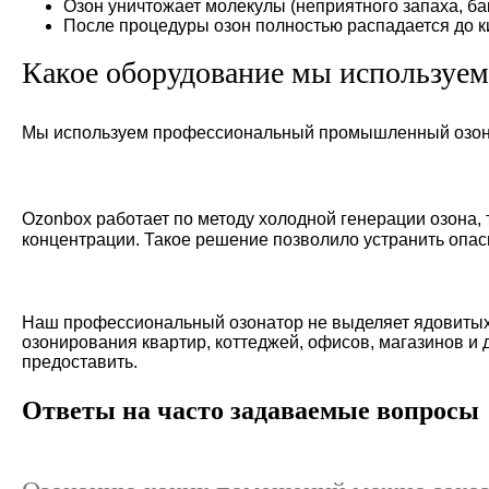
Озон уничтожает молекулы (неприятного запаха, бак
После процедуры озон полностью распадается до ки
Какое оборудование мы используем
Мы используем профессиональный промышленный озонато
Ozonbox работает по методу холодной генерации озона, 
концентрации. Такое решение позволило устранить опас
Наш профессиональный озонатор не выделяет ядовитых 
озонирования квартир, коттеджей, офисов, магазинов и 
предоставить.
Ответы на часто задаваемые вопросы