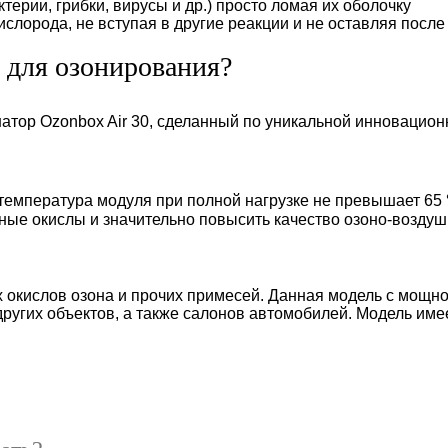
терии, грибки, вирусы и др.) просто ломая их оболочку
слорода, не вступая в другие реакции и не оставляя после
 для озонирования?
р Ozonbox Air 30, сделанный по уникальной инновационно
температура модуля при полной нагрузке не превышает 65 
ные окислы и значительно повысить качество озоно-воздуш
окислов озона и прочих примесей. Данная модель с мощнос
других объектов, а также салонов автомобилей. Модель им