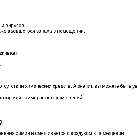
 и вирусов
аже въевшегося запаха в помещении.
аживает
.
сутствии химических средств. А значит, вы можете быть у
артир или коммерческих помещений.
?
енения химии и смешивается с воздухом в помещении