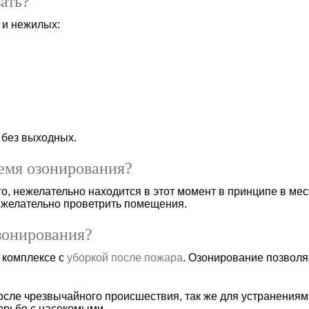
ать?
и нежилых:
 без выходных.
емя озонирования?
го, нежелательно находится в этот момент в принципе в мес
 желательно проветрить помещения.
зонирования?
 комплексе с
уборкой после пожара
. Озонирование позволя
после чрезвычайного происшествия, так же для устранениям
орьбе с насекомыми.