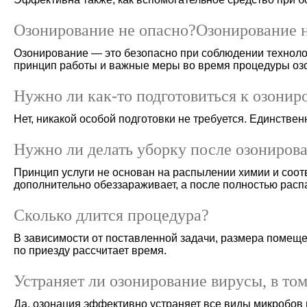
Озонирование не опасно?Озонирование н
Озонирование — это безопасно при соблюдении техноло
принцип работы и важные меры во время процедуры оз
Нужно ли как-то подготовиться к озони
Нет, никакой особой подготовки не требуется. Единстве
Нужно ли делать уборку после озониров
Принцип услуги не основан на распылении химии и соот
дополнительно обеззараживает, а после полностью распа
Сколько длится процедура?
В зависимости от поставленной задачи, размера помещен
по приезду рассчитает время.
Устраняет ли озонирование вирусы, в том
Да, озонация эффективно устраняет все виды микробов и