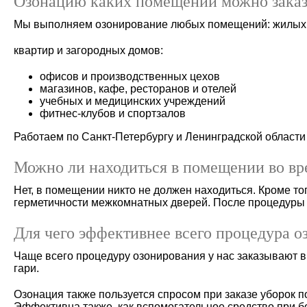
Озонацию каких помещений можно заказ
Мы выполняем озонирование любых помещений: жилых 
квартир и загородных домов:
офисов и производственных цехов
магазинов, кафе, ресторанов и отелей
учебных и медицинских учреждений
фитнес-клубов и спортзалов
Работаем по Санкт-Петербургу и Ленинградской области
Можно ли находиться в помещении во вр
Нет, в помещении никто не должен находиться. Кроме то
герметичности межкомнатных дверей. После процедуры
Для чего эффективнее всего процедура о
Чаще всего процедуру озонирования у нас заказывают в
гари.
Озонация также пользуется спросом при заказе уборок 
Эффективна также, как вспомогательное средство при б