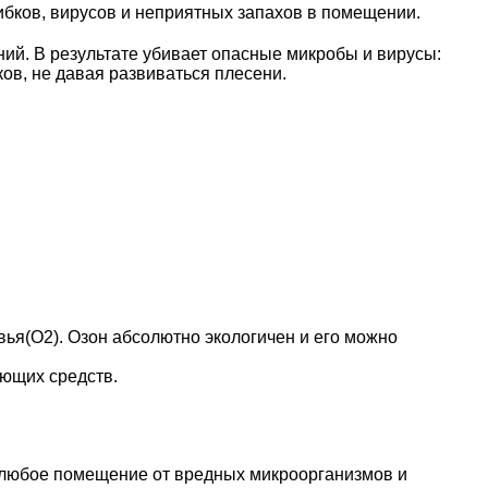
бков, вирусов и неприятных запахов в помещении.
ий. В результате убивает опасные микробы и вирусы:
ков, не давая развиваться плесени.
ья(O2). Озон абсолютно экологичен и его можно
ющих средств.
ь любое помещение от вредных микроорганизмов и