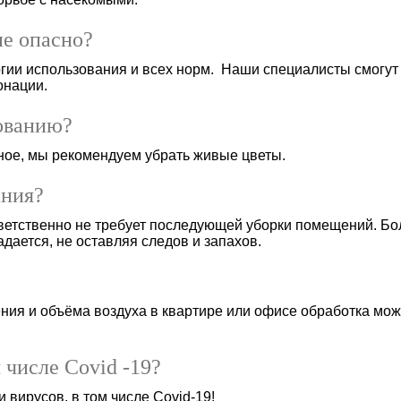
е опасно?
гии использования и всех норм. Наши специалисты смогут 
онации.
рованию?
нное, мы рекомендуем убрать живые цветы.
ания?
ветственно не требует последующей уборки помещений. Бол
дается, не оставляя следов и запахов.
ия и объёма воздуха в квартире или офисе обработка може
 числе Covid -19?
 вирусов, в том числе Covid-19!