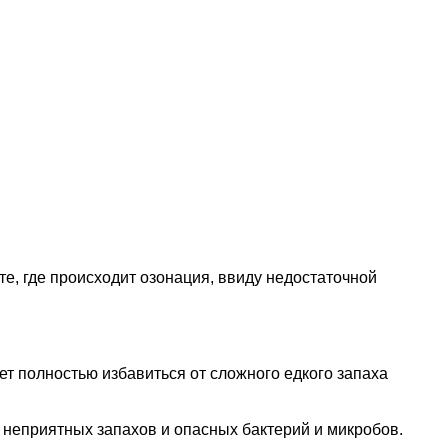
те, где происходит озонация, ввиду недостаточной
ет полностью избавиться от сложного едкого запаха
 неприятных запахов и опасных бактерий и микробов.