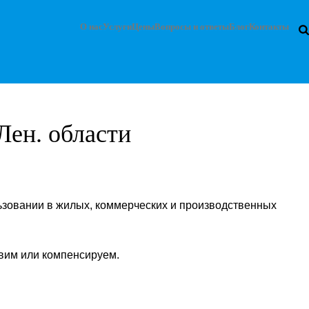
О нас
Услуги
Цены
Вопросы и ответы
Блог
Контакты
Лен. области
овании в жилых, коммерческих и производственных
вим или компенсируем.