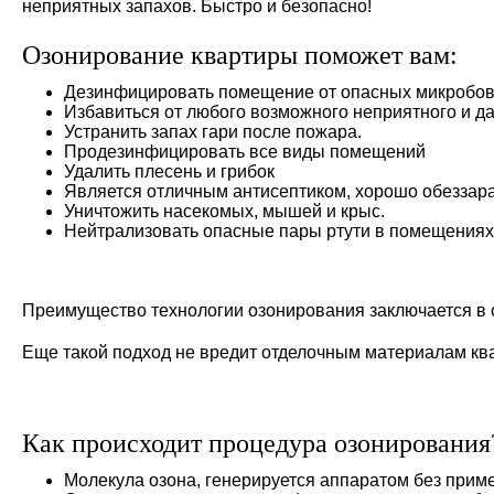
неприятных запахов. Быстро и безопасно!
Озонирование квартиры поможет вам:
Дезинфицировать помещение от опасных микробов
Избавиться от любого возможного неприятного и д
Устранить запах гари после пожара.
Продезинфицировать все виды помещений
Удалить плесень и грибок
Является отличным антисептиком, хорошо обеззар
Уничтожить насекомых, мышей и крыс.
Нейтрализовать опасные пары ртути в помещениях
Преимущество технологии озонирования заключается в от
Еще такой подход не вредит отделочным материалам кв
Как происходит процедура озонирования
Молекула озона, генерируется аппаратом без прим