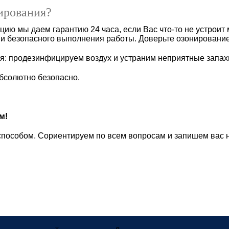
ирования?
нацию мы даем гарантию 24 часа, если Вас что-то не устроит
о и безопасного выполнения работы. Доверьте озонирован
я: продезинфицируем воздух и устраним неприятные запах
бсолютно безопасно.
м!
способом. Сориентируем по всем вопросам и запишем вас н