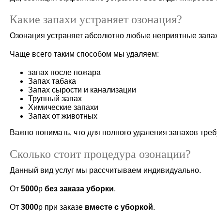
Какие запахи устраняет озонация?
Озонация устраняет абсолютно любые неприятные запа
Чаще всего таким способом мы удаляем:
запах после пожара
Запах табака
Запах сырости и канализации
Трупный запах
Химические запахи
Запах от животных
Важно понимать, что для полного удаления запахов требу
Сколько стоит процедура озонации?
Данный вид услуг мы рассчитываем индивидуально.
От
5000
р
без заказа уборки
.
От
3000
р при заказе
вместе с уборкой
.