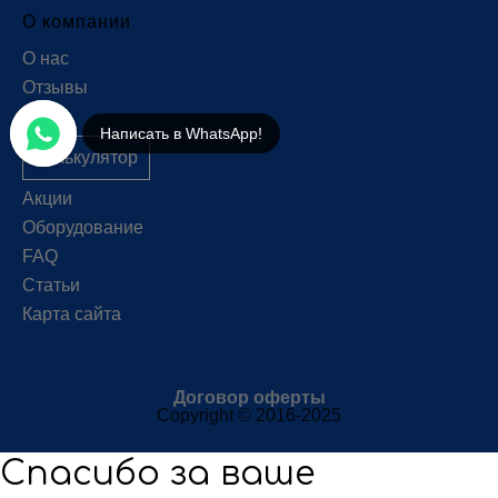
О компании
О нас
Отзывы
Цены
Написать в WhatsApp!
Калькулятор
Акции
Оборудование
FAQ
Статьи
Карта сайта
Договор оферты
Copyright © 2016-2025
Спасибо за ваше