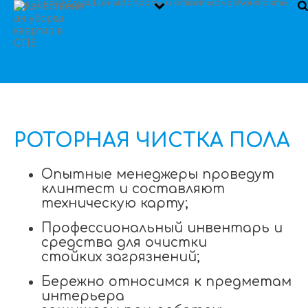
О нас
Услуги
Цены
Вопросы и ответы
Блог
Контакты
РОТОРНАЯ ЧИСТКА ПОЛА
Опытные менеджеры проведут
клинтест и составляют
техническую карту;
Профессиональный инвентарь и
средства для очистки
стойких загрязнений;
Бережно относимся к предметам
интерьера