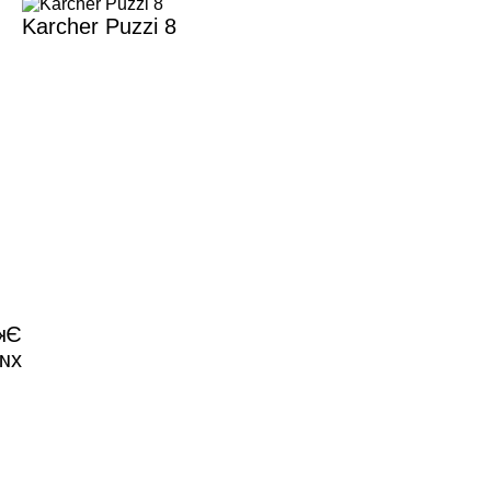
Karcher Puzzi 8
ля
ли