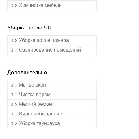
Химчистка мебели
Уборка после ЧП
Уборка после пожара
Озонирование помещений
Дополнительно
Мытье окон
Чистка паром
Мелкий ремонт
Видеонаблюдение
Уборка таунхауса