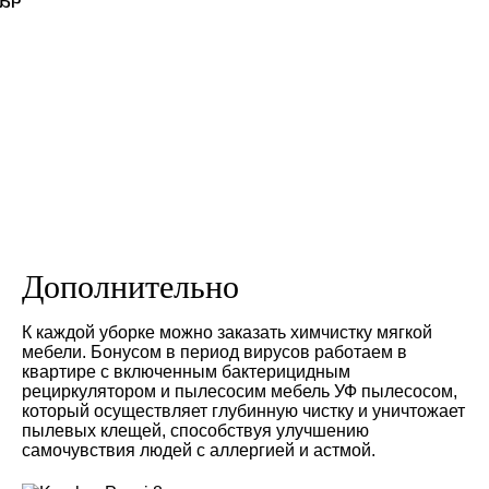
ов
Дополнительно
К каждой уборке можно заказать химчистку мягкой
мебели. Бонусом в период вирусов работаем в
квартире с включенным бактерицидным
рециркулятором и пылесосим мебель УФ пылесосом,
который осуществляет глубинную чистку и уничтожает
пылевых клещей, способствуя улучшению
самочувствия людей с аллергией и астмой.