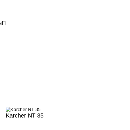
ки
Karcher NT 35