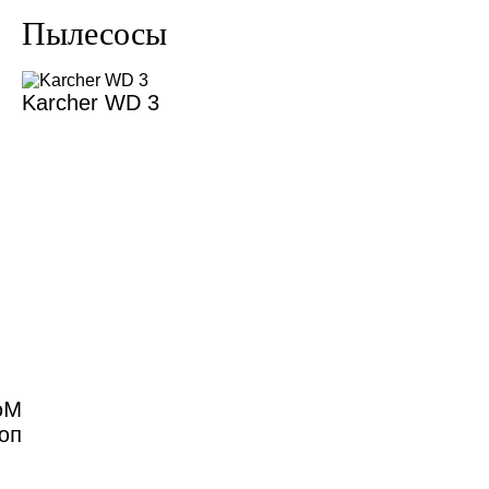
Пылесосы
Karcher WD 3
 и
ки