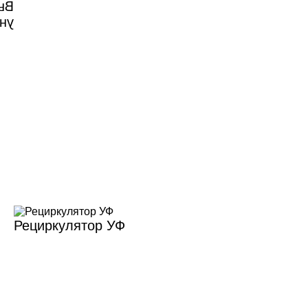
 и
ей
Рециркулятор УФ