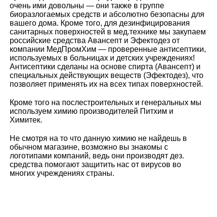
очень ими довольны — они также в группе
биоразлогаемых средств и абсолютно безопасны для
вашего дома. Кроме того, для дезинфицирования
санитарных поверхностей в мед.технике мы закупаем
российские средства Авансепт и Эфектодез от
компании МедПромХим — проверенные антисептики,
используемых в больницах и детских учреждениях!
Антисептики сделаны на основе спирта (Авансепт) и
специальных действующих веществ (Эфектодез), что
позволяет применять их на всех типах поверхностей.
Кроме того на послестроительных и генеральных мы
используем химию производителей Питхим и
Химитек.
Не смотря на то что данную химию не найдешь в
обычном магазине, возможно вы знакомы с
логотипами компаний, ведь они производят дез.
средства помогают защитить нас от вирусов во
многих учреждениях страны.