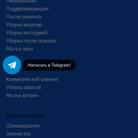
Генеральная
Поддерживающая
После ремонта
Уборка квартир
Уборка коттеджей
Уборка после пожара
Мытье окон
Написать в Telegram!
Для юр. лиц
Коммерческий клининг
Уборка офисов
Мытье витрин
Дополнительно
Озонирование
Химчистка