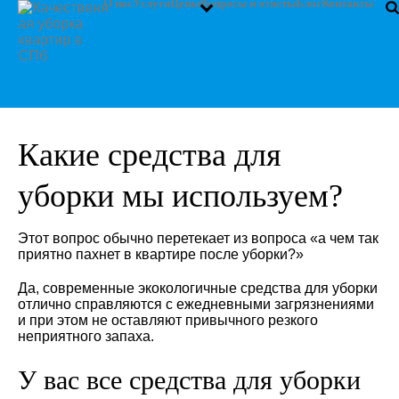
О нас
Услуги
Цены
Вопросы и ответы
Блог
Контакты
Какие средства для
уборки мы используем?
Этот вопрос обычно перетекает из вопроса «а чем так
приятно пахнет в квартире после уборки?»
Да, современные экокологичные средства для уборки
отлично справляются с ежедневными загрязнениями
и при этом не оставляют привычного резкого
неприятного запаха.
У вас все средства для уборки