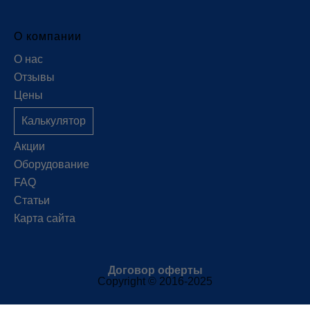
О компании
О нас
Отзывы
Цены
Калькулятор
Акции
Оборудование
FAQ
Статьи
Карта сайта
Договор оферты
Copyright © 2016-2025