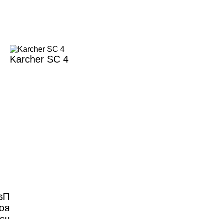
Karcher SC 4
ва
 3